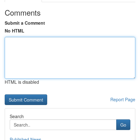
Comments
Submit a Comment
No HTML
HTML is disabled
Report Page
Search
Go
Published News