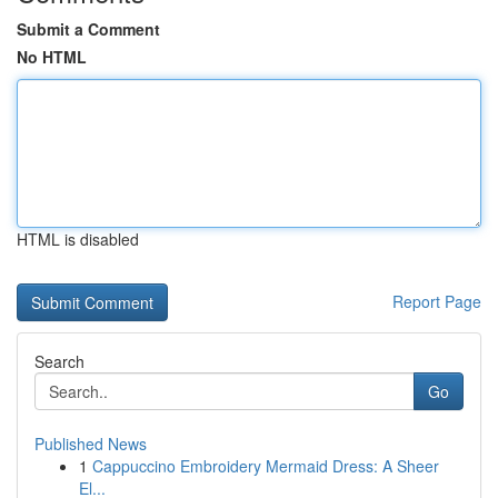
Submit a Comment
No HTML
HTML is disabled
Report Page
Search
Go
Published News
1
Cappuccino Embroidery Mermaid Dress: A Sheer
El...