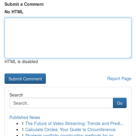
Submit a Comment
No HTML
HTML is disabled
Report Page
Search
Go
Published News
1
The Future of Video Streaming: Trends and Predi...
1
Calculate Circles: Your Guide to Circumference
1
Strategic portfolio construction methods for ac...