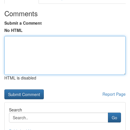
Comments
Submit a Comment
No HTML
HTML is disabled
Report Page
Search
Go