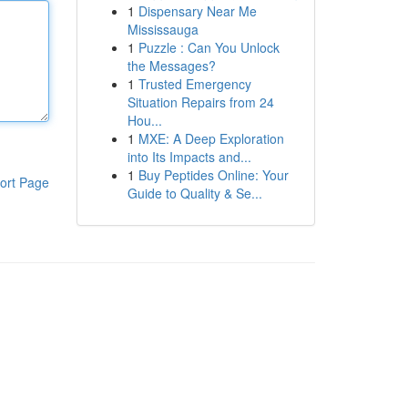
1
Dispensary Near Me
Mississauga
1
Puzzle : Can You Unlock
the Messages?
1
Trusted Emergency
Situation Repairs from 24
Hou...
1
MXE: A Deep Exploration
into Its Impacts and...
1
Buy Peptides Online: Your
ort Page
Guide to Quality & Se...