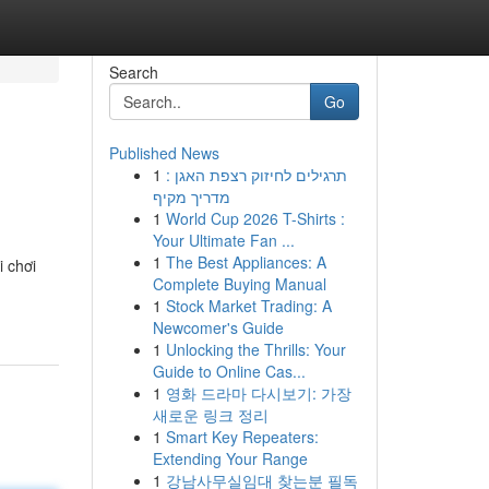
Search
Go
Published News
1
תרגילים לחיזוק רצפת האגן :
מדריך מקיף
1
World Cup 2026 T-Shirts :
Your Ultimate Fan ...
1
The Best Appliances: A
i chơi
Complete Buying Manual
1
Stock Market Trading: A
Newcomer's Guide
1
Unlocking the Thrills: Your
Guide to Online Cas...
1
영화 드라마 다시보기: 가장
새로운 링크 정리
1
Smart Key Repeaters:
Extending Your Range
1
강남사무실임대 찾는분 필독