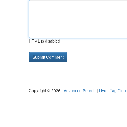
HTML is disabled
Copyright © 2026 |
Advanced Search
|
Live
|
Tag Clou