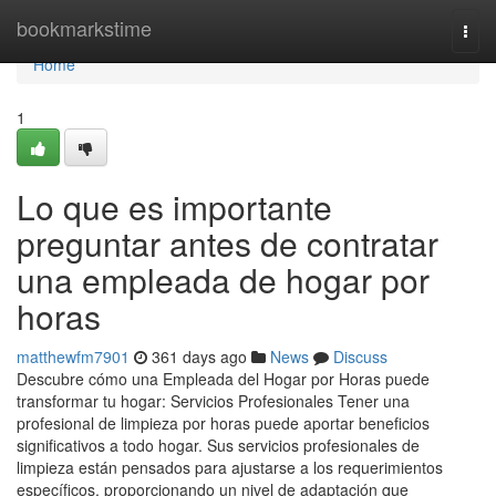
Home
bookmarkstime
Togg
navi
Home
1
Lo que es importante
preguntar antes de contratar
una empleada de hogar por
horas
matthewfm7901
361 days ago
News
Discuss
Descubre cómo una Empleada del Hogar por Horas puede
transformar tu hogar: Servicios Profesionales Tener una
profesional de limpieza por horas puede aportar beneficios
significativos a todo hogar. Sus servicios profesionales de
limpieza están pensados para ajustarse a los requerimientos
específicos, proporcionando un nivel de adaptación que