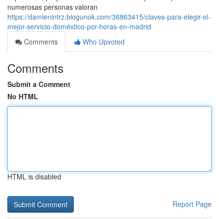
numerosas personas valoran
https://damienintrz.blogunok.com/36863415/claves-para-elegir-el-
mejor-servicio-doméstico-por-horas-en-madrid
Comments
Who Upvoted
Comments
Submit a Comment
No HTML
HTML is disabled
Report Page