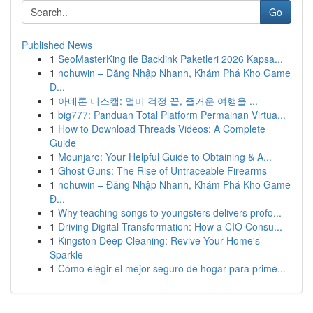
Go
Published News
1
SeoMasterKing ile Backlink Paketleri 2026 Kapsa...
1
nohuwin – Đăng Nhập Nhanh, Khám Phá Kho Game
Đ...
1
아네론 니스캡: 멀미 걱정 끝, 즐거운 여행을 ...
1
big777: Panduan Total Platform Permainan Virtua...
1
How to Download Threads Videos: A Complete
Guide
1
Mounjaro: Your Helpful Guide to Obtaining & A...
1
Ghost Guns: The Rise of Untraceable Firearms
1
nohuwin – Đăng Nhập Nhanh, Khám Phá Kho Game
Đ...
1
Why teaching songs to youngsters delivers profo...
1
Driving Digital Transformation: How a CIO Consu...
1
Kingston Deep Cleaning: Revive Your Home's
Sparkle
1
Cómo elegir el mejor seguro de hogar para prime...