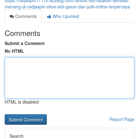
https://radjaspin11110.tkzblog.com/36504766/rasakan-sensasi-
menang-di-radjaspin-situs-slot-gacor-dan-judi-online-terpercaya
Comments
Who Upvoted
Comments
Submit a Comment
No HTML
HTML is disabled
Report Page
Search