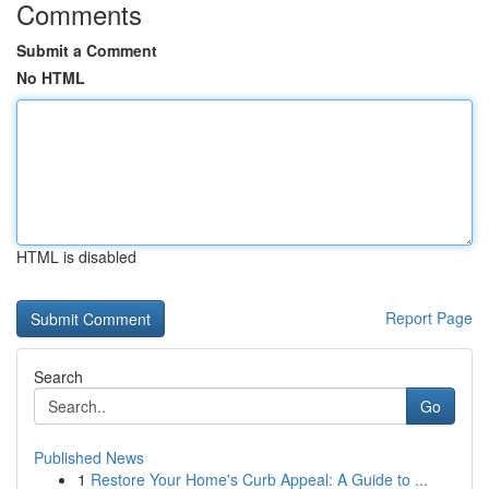
Comments
Submit a Comment
No HTML
HTML is disabled
Report Page
Search
Go
Published News
1
Restore Your Home's Curb Appeal: A Guide to ...