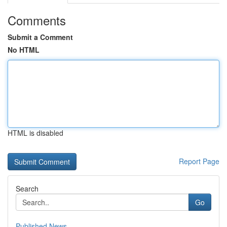
Comments
Submit a Comment
No HTML
HTML is disabled
Report Page
Search
Go
Published News