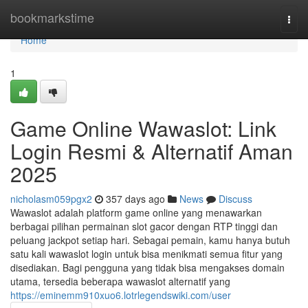
Home
bookmarkstime
Togg
navi
Home
1
Game Online Wawaslot: Link
Login Resmi & Alternatif Aman
2025
nicholasm059pgx2
357 days ago
News
Discuss
Wawaslot adalah platform game online yang menawarkan
berbagai pilihan permainan slot gacor dengan RTP tinggi dan
peluang jackpot setiap hari. Sebagai pemain, kamu hanya butuh
satu kali wawaslot login untuk bisa menikmati semua fitur yang
disediakan. Bagi pengguna yang tidak bisa mengakses domain
utama, tersedia beberapa wawaslot alternatif yang
https://eminemm910xuo6.lotrlegendswiki.com/user