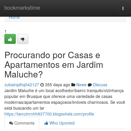
Home
bookmarkstime
Togg
navi
Home
1
Procurando por Casas e
Apartamentos em Jardim
Maluche?
zubairqdhq042127
355 days ago
News
Discuss
Jardim Maluche é um local acolhedor/bairro tranquilo/vizinhança
popular em Brusque que oferece uma variedade de casas
modernas/apartamentos espaçosos/imóveis charmosos. Se você
está buscando um lar
https://tamzinrnhh837700.blogsvirals.com/profile
Comments
Who Upvoted