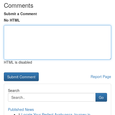
Comments
Submit a Comment
No HTML
HTML is disabled
Report Page
Search
Go
Published News
1
Locate Your Perfect Ayahuasca Journey in ...