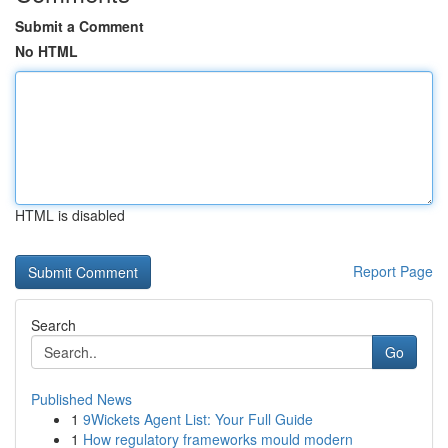
Submit a Comment
No HTML
HTML is disabled
Report Page
Search
Go
Published News
1
9Wickets Agent List: Your Full Guide
1
How regulatory frameworks mould modern