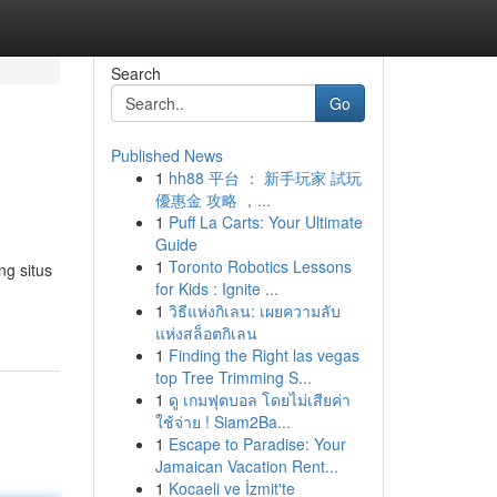
Search
Go
Published News
1
hh88 平台 ： 新手玩家 試玩
優惠金 攻略 ，...
1
Puff La Carts: Your Ultimate
Guide
1
Toronto Robotics Lessons
ng situs
for Kids : Ignite ...
1
วิธีแห่งกิเลน: เผยความลับ
แห่งสล็อตกิเลน
1
Finding the Right las vegas
top Tree Trimming S...
1
ดู เกมฟุตบอล โดยไม่เสียค่า
ใช้จ่าย ! Siam2Ba...
1
Escape to Paradise: Your
Jamaican Vacation Rent...
1
Kocaeli ve İzmit'te