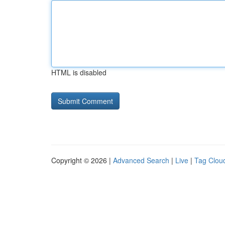
HTML is disabled
Copyright © 2026 |
Advanced Search
|
Live
|
Tag Clou