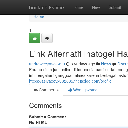
Home
bookmarkstime
Home
New
Submit
Home
1
Link Alternatif Inatogel Har
andrewecjm287490
334 days ago
News
Discu
Para pecinta judi online di Indonesia pasti sudah men
ini mengalami gangguan akses karena berbagai faktor, 
https://asiyaeevx332835.theisblog.com/profile
Comments
Who Upvoted
Comments
Submit a Comment
No HTML