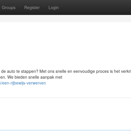
Groups
Register
Login
in de auto te stappen? Met ons snelle en eenvoudige proces is het verkr
egen. We bieden snelle aanpak met
een-rijbewijs-verwerven