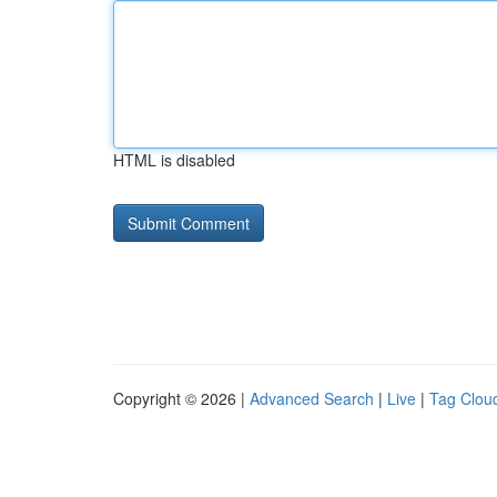
HTML is disabled
Copyright © 2026 |
Advanced Search
|
Live
|
Tag Clou