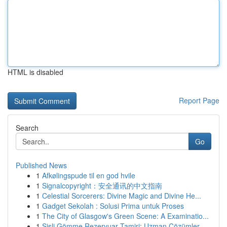
HTML is disabled
Report Page
Search
Go
Published News
1
Afkølingspude til en god hvile
1
Signalcopyright：安全通讯的中文指南
1
Celestial Sorcerers: Divine Magic and Divine He...
1
Gadget Sekolah : Solusi Prima untuk Proses
1
The City of Glasgow's Green Scene: A Examinatio...
1
Şişli Gömme Rezervuar Tamiri: Uzman Çözümler