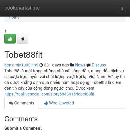
Home
bookmarkstime
Togg
navi
Home
1
Tobet88fit
benjamin1u03lnp9
331 days ago
News
Discuss
Tobet88 là một trong những nhà cái hàng đầu, mang đến dịch vụ
cá cược trực tuyến với chất lượng vượt trội tại Việt Nam. Với uy tín
đã được khẳng định qua nhiều năm hoạt động, Tobet88 là điểm
đến tin cậy của cộng đồng người chơi. Được xem
https://reallivesocial.com/story5846415/tobet88fit
Comments
Who Upvoted
Comments
Submit a Comment