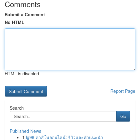
Comments
Submit a Comment
No HTML
HTML is disabled
Report Page
Search
Go
Published News
1
lg96 คาสิโนออนไลน์: รีวิวและคำแนะนำ