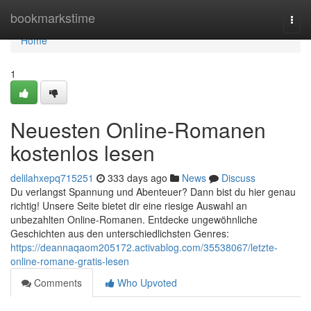
Home
bookmarkstime
Togg
navi
Home
1
Neuesten Online-Romanen
kostenlos lesen
delilahxepq715251
333 days ago
News
Discuss
Du verlangst Spannung und Abenteuer? Dann bist du hier genau
richtig! Unsere Seite bietet dir eine riesige Auswahl an
unbezahlten Online-Romanen. Entdecke ungewöhnliche
Geschichten aus den unterschiedlichsten Genres:
https://deannaqaom205172.activablog.com/35538067/letzte-
online-romane-gratis-lesen
Comments
Who Upvoted