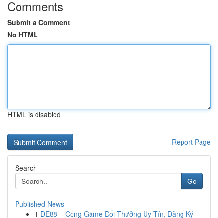
Comments
Submit a Comment
No HTML
HTML is disabled
Report Page
Search
Go
Published News
1
DE88 – Cổng Game Đổi Thưởng Uy Tín, Đăng Ký