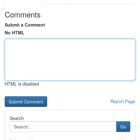
Comments
Submit a Comment
No HTML
HTML is disabled
Report Page
Search
Go