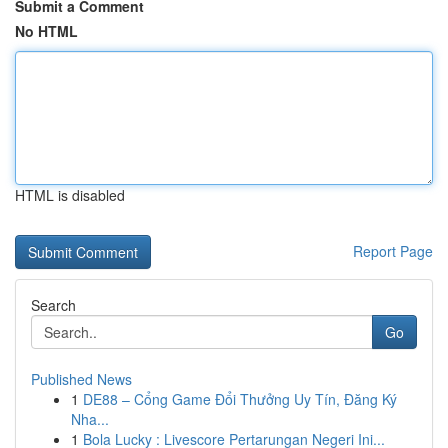
Submit a Comment
No HTML
HTML is disabled
Report Page
Search
Go
Published News
1
DE88 – Cổng Game Đổi Thưởng Uy Tín, Đăng Ký
Nha...
1
Bola Lucky : Livescore Pertarungan Negeri Ini...