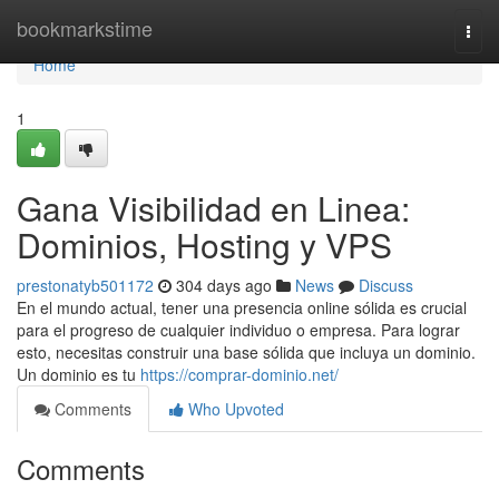
Home
bookmarkstime
Togg
navi
Home
1
Gana Visibilidad en Linea:
Dominios, Hosting y VPS
prestonatyb501172
304 days ago
News
Discuss
En el mundo actual, tener una presencia online sólida es crucial
para el progreso de cualquier individuo o empresa. Para lograr
esto, necesitas construir una base sólida que incluya un dominio.
Un dominio es tu
https://comprar-dominio.net/
Comments
Who Upvoted
Comments