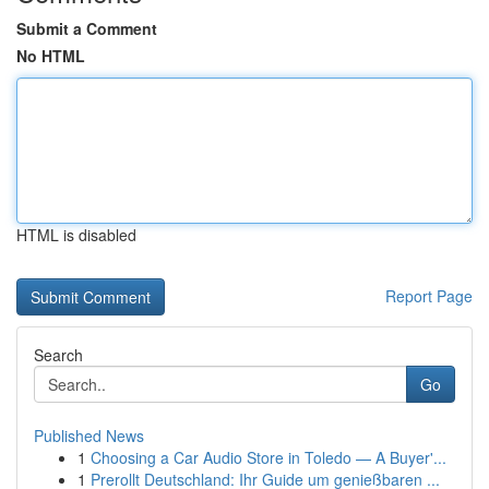
Submit a Comment
No HTML
HTML is disabled
Report Page
Search
Go
Published News
1
Choosing a Car Audio Store in Toledo — A Buyer'...
1
Prerollt Deutschland: Ihr Guide um genießbaren ...