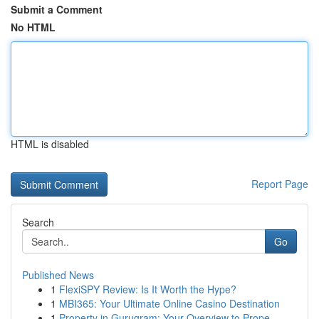
Submit a Comment
No HTML
HTML is disabled
Report Page
Search
Go
Published News
1
FlexiSPY Review: Is It Worth the Hype?
1
MBI365: Your Ultimate Online Casino Destination
1
Property in Gurugram: Your Overview to Prope...