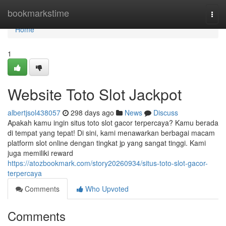
Home
bookmarkstime
Togg
navi
Home
1
Website Toto Slot Jackpot
albertjsol438057
298 days ago
News
Discuss
Apakah kamu ingin situs toto slot gacor terpercaya? Kamu berada
di tempat yang tepat! Di sini, kami menawarkan berbagai macam
platform slot online dengan tingkat jp yang sangat tinggi. Kami
juga memiliki reward
https://atozbookmark.com/story20260934/situs-toto-slot-gacor-
terpercaya
Comments
Who Upvoted
Comments