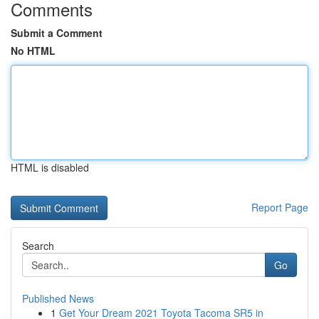
Comments
Submit a Comment
No HTML
HTML is disabled
Report Page
Search
Go
Published News
1
Get Your Dream 2021 Toyota Tacoma SR5 in