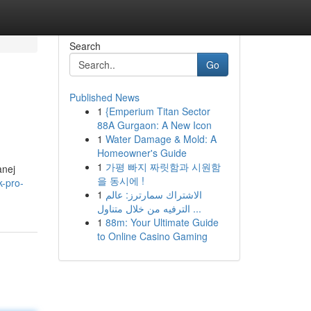
Search
Go
Published News
1
{Emperium Titan Sector
88A Gurgaon: A New Icon
1
Water Damage & Mold: A
Homeowner's Guide
1
가평 빠지 짜릿함과 시원함
anej
을 동시에 !
k-pro-
1
الاشتراك سمارترز: عالم
الترفيه من خلال متناول ...
1
88m: Your Ultimate Guide
to Online Casino Gaming