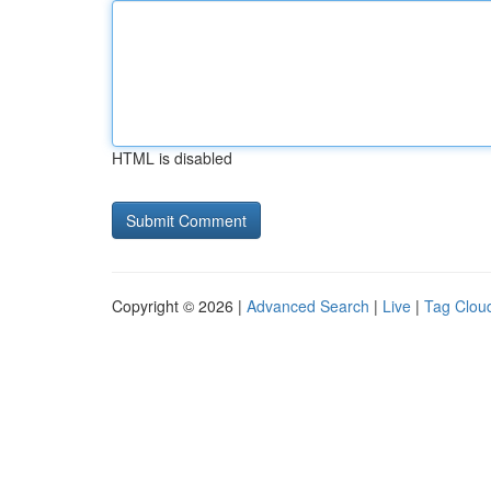
HTML is disabled
Copyright © 2026 |
Advanced Search
|
Live
|
Tag Clou