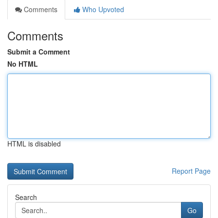
Comments
Who Upvoted
Comments
Submit a Comment
No HTML
HTML is disabled
Report Page
Search
Go