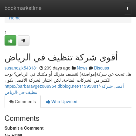
Home
bookmarkstime
Togg
navi
Home
1
أقوى شركة تنظيف في الرياض
susanezjx543181
209 days ago
News
Discuss
هل تبحث عن شركة|مواصفة) لتنظيف منزلك أو مكتبك في الرياض؟ يوجد
الكثير من الشركات المتاحة, لكن اختيار الشركة الأفضل يكون
https://barbaravgez066954.dbblog.net/11395381/أفضل-شركة-
تنظيف-في-الرياض
Comments
Who Upvoted
Comments
Submit a Comment
No HTML