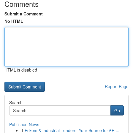
Comments
Submit a Comment
No HTML
HTML is disabled
Report Page
Search
Go
Published News
1
Eskom & Industrial Tenders: Your Source for 6R ...