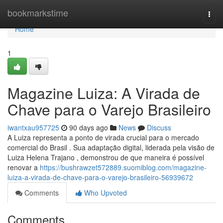
Home
bookmarkstime
Togg
navi
Home
1
Magazine Luiza: A Virada de
Chave para o Varejo Brasileiro
iwantxau957725
90 days ago
News
Discuss
A Luiza representa a ponto de virada crucial para o mercado
comercial do Brasil . Sua adaptação digital, liderada pela visão de
Luiza Helena Trajano , demonstrou de que maneira é possível
renovar a
https://bushrawzet572889.suomiblog.com/magazine-
luiza-a-virada-de-chave-para-o-varejo-brasileiro-56939672
Comments
Who Upvoted
Comments