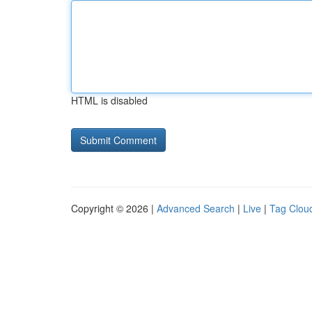
HTML is disabled
Copyright © 2026 |
Advanced Search
|
Live
|
Tag Clou