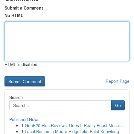
Submit a Comment
No HTML
HTML is disabled
Report Page
Search
Go
Published News
1
GenF20 Plus Reviews: Does It Really Boost Muscl...
1
Local Benjamin Moore Ridgefield: Paint Knowledg...