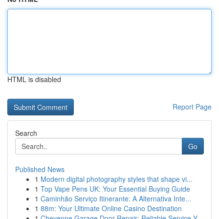
HTML is disabled
Report Page
Search
Go
Published News
1
Modern digital photography styles that shape vi...
1
Top Vape Pens UK: Your Essential Buying Guide
1
Caminhão Serviço Itinerante: A Alternativa Inte...
1
88m: Your Ultimate Online Casino Destination
1
Cheyenne Garage Door Repair: Reliable Service Y...