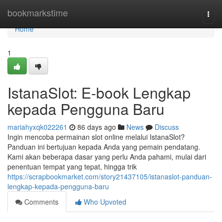
Home
bookmarkstime
Togg
navi
Home
1
IstanaSlot: E-book Lengkap
kepada Pengguna Baru
mariahyxqk022261
86 days ago
News
Discuss
Ingin mencoba permainan slot online melalui IstanaSlot?
Panduan ini bertujuan kepada Anda yang pemain pendatang.
Kami akan beberapa dasar yang perlu Anda pahami, mulai dari
penentuan tempat yang tepat, hingga trik
https://scrapbookmarket.com/story21437105/istanaslot-panduan-
lengkap-kepada-pengguna-baru
Comments
Who Upvoted