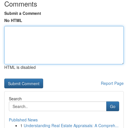
Comments
Submit a Comment
No HTML
HTML is disabled
Report Page
Search
Go
Published News
1
Understanding Real Estate Appraisals: A Compreh...