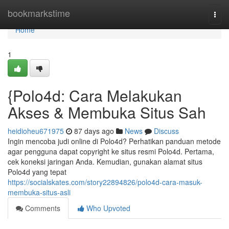
Home
bookmarkstime
Togg
navi
Home
1
{Polo4d: Cara Melakukan
Akses & Membuka Situs Sah
heidioheu671975
87 days ago
News
Discuss
Ingin mencoba judi online di Polo4d? Perhatikan panduan metode
agar pengguna dapat copyright ke situs resmi Polo4d. Pertama,
cek koneksi jaringan Anda. Kemudian, gunakan alamat situs
Polo4d yang tepat
https://socialskates.com/story22894826/polo4d-cara-masuk-
membuka-situs-asli
Comments
Who Upvoted