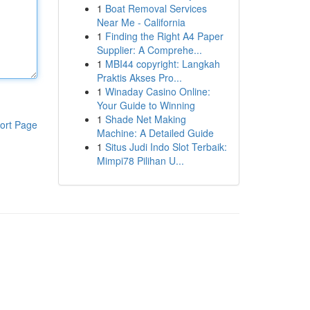
1
Boat Removal Services
Near Me - California
1
Finding the Right A4 Paper
Supplier: A Comprehe...
1
MBI44 copyright: Langkah
Praktis Akses Pro...
1
Winaday Casino Online:
Your Guide to Winning
1
Shade Net Making
ort Page
Machine: A Detailed Guide
1
Situs Judi Indo Slot Terbaik:
Mimpi78 Pilihan U...