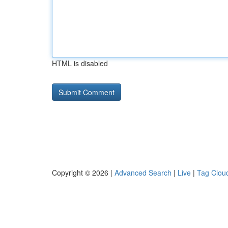
HTML is disabled
Copyright © 2026 |
Advanced Search
|
Live
|
Tag Clou