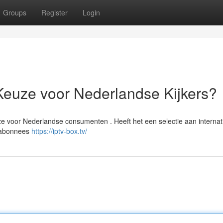
Groups
Register
Login
Keuze voor Nederlandse Kijkers?
e voor Nederlandse consumenten . Heeft het een selectie aan internat
e abonnees
https://iptv-box.tv/