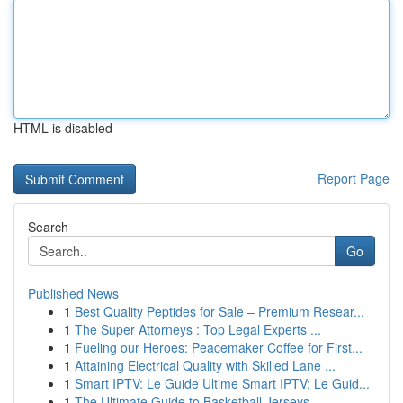
HTML is disabled
Report Page
Search
Go
Published News
1
Best Quality Peptides for Sale – Premium Resear...
1
The Super Attorneys : Top Legal Experts ...
1
Fueling our Heroes: Peacemaker Coffee for First...
1
Attaining Electrical Quality with Skilled Lane ...
1
Smart IPTV: Le Guide Ultime Smart IPTV: Le Guid...
1
The Ultimate Guide to Basketball Jerseys