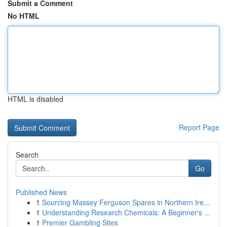
Submit a Comment
No HTML
HTML is disabled
Report Page
Search
Go
Published News
1
Sourcing Massey Ferguson Spares in Northern Ire...
1
Understanding Research Chemicals: A Beginner's ...
1
Premier Gambling Sites