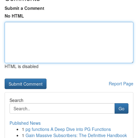
Submit a Comment
No HTML
HTML is disabled
Report Page
Search
Go
Published News
1
pg functions A Deep Dive into PG Functions
1
Gain Massive Subscribers: The Definitive Handbook