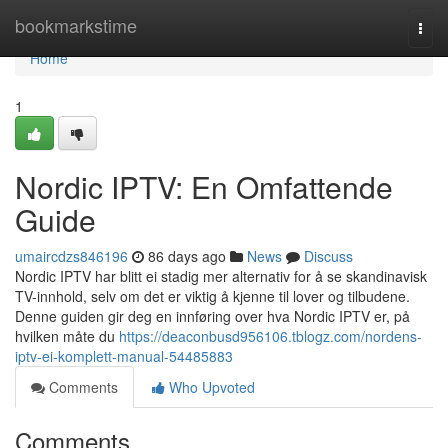
Home
bookmarkstime
Togg
navi
Home
1
Nordic IPTV: En Omfattende
Guide
umaircdzs846196
86 days ago
News
Discuss
Nordic IPTV har blitt ei stadig mer alternativ for å se skandinavisk
TV-innhold, selv om det er viktig å kjenne til lover og tilbudene.
Denne guiden gir deg en innføring over hva Nordic IPTV er, på
hvilken måte du
https://deaconbusd956106.tblogz.com/nordens-
iptv-ei-komplett-manual-54485883
Comments
Who Upvoted
Comments