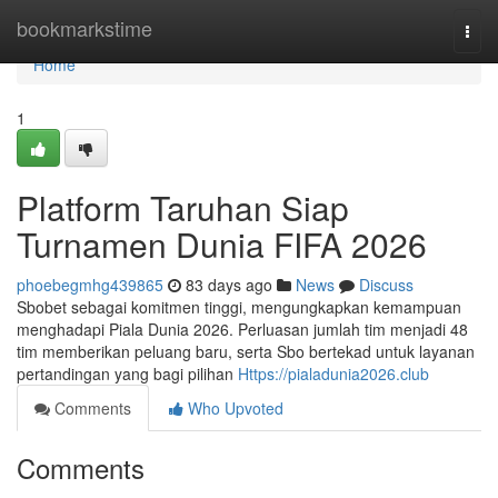
Home
bookmarkstime
Togg
navi
Home
1
Platform Taruhan Siap
Turnamen Dunia FIFA 2026
phoebegmhg439865
83 days ago
News
Discuss
Sbobet sebagai komitmen tinggi, mengungkapkan kemampuan
menghadapi Piala Dunia 2026. Perluasan jumlah tim menjadi 48
tim memberikan peluang baru, serta Sbo bertekad untuk layanan
pertandingan yang bagi pilihan
Https://pialadunia2026.club
Comments
Who Upvoted
Comments