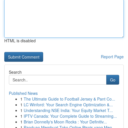
HTML is disabled
Report Page
Search
Go
Published News
1
The Ultimate Guide to Football Jersey & Pant Co...
1
LC Winford: Your Search Engine Optimization &...
1
Understanding NSE India: Your Equity Market T...
1
IPTV Canada: Your Complete Guide to Streaming...
1
Brian Donnelly's Moon Rocks : Your Definitiv...
1
Panduan Membuat Toko Online Bisnis yang Men...