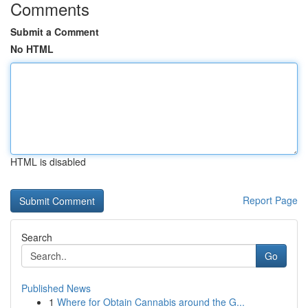
Comments
Submit a Comment
No HTML
HTML is disabled
Report Page
Search
Go
Published News
1
Where for Obtain Cannabis around the G...