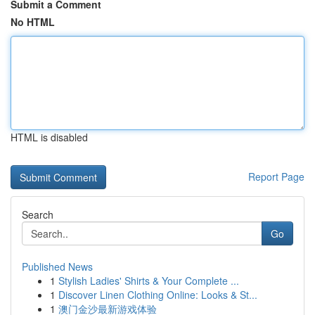
Submit a Comment
No HTML
HTML is disabled
Report Page
Search
Go
Published News
1
Stylish Ladies' Shirts & Your Complete ...
1
Discover Linen Clothing Online: Looks & St...
1
澳门金沙最新游戏体验