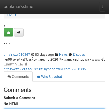
Home
bookmarkstime
Togg
navi
Home
1
```
umairyxui510367
83 days ago
News
Discuss
lyn98 เครดิตฟรี: สล็อตแตกง่าย 2026 ที่คุณต้องลอง! อยากเล่น เกม ซึ่ง
แตกหนัก และ มี
https://ezekieljaao878562.hyperionwiki.com/2201568/
Comments
Who Upvoted
Comments
Submit a Comment
No HTML