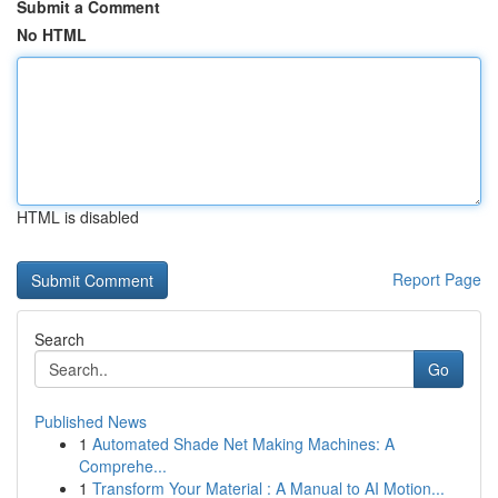
Submit a Comment
No HTML
HTML is disabled
Report Page
Search
Go
Published News
1
Automated Shade Net Making Machines: A
Comprehe...
1
Transform Your Material : A Manual to AI Motion...