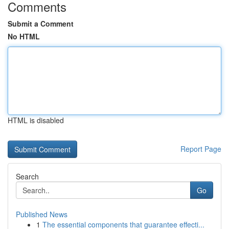
Comments
Submit a Comment
No HTML
HTML is disabled
Report Page
Search
Go
Published News
1
The essential components that guarantee effecti...