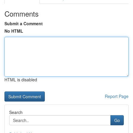
Comments
Submit a Comment
No HTML
HTML is disabled
Report Page
Search
Go