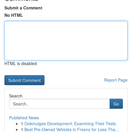
Submit a Comment
No HTML
HTML is disabled
Report Page
Search
Go
Published News
1
Ookmulgee Development: Examining Their Tests
1
Best Pre-Owned Vehicles in Fresno for Less Tha...