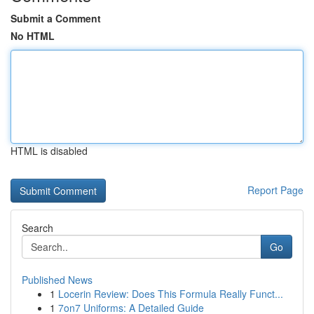
Submit a Comment
No HTML
HTML is disabled
Report Page
Search
Go
Published News
1
Locerin Review: Does This Formula Really Funct...
1
7on7 Uniforms: A Detailed Guide