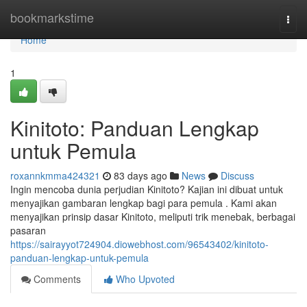
Home
bookmarkstime
Togg
navi
Home
1
Kinitoto: Panduan Lengkap
untuk Pemula
roxannkmma424321
83 days ago
News
Discuss
Ingin mencoba dunia perjudian Kinitoto? Kajian ini dibuat untuk
menyajikan gambaran lengkap bagi para pemula . Kami akan
menyajikan prinsip dasar Kinitoto, meliputi trik menebak, berbagai
pasaran
https://sairayyot724904.diowebhost.com/96543402/kinitoto-
panduan-lengkap-untuk-pemula
Comments
Who Upvoted